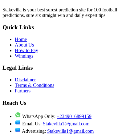
Stakevilla is your best surest prediction site for 100 football
predictions, sure six straight win and daily expert tips.
Quick Links
Home
About Us
How to Pay
Winnings
Legal Links
Disclaimer
Terms & Conditions
Partners
Reach Us
WhatsApp Only:
+2349016899159
Email Us:
Stakevilla1@gmail.com
Advertising:
Stakevilla1@gmail.com