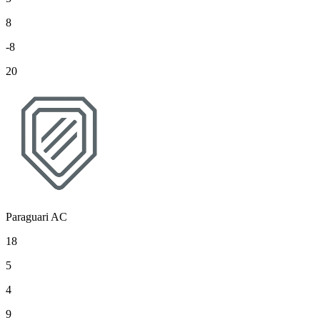
8
-8
20
Paraguari AC
18
5
4
9