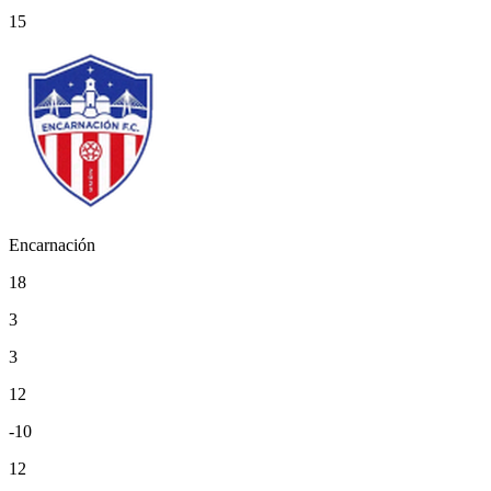
15
Encarnación
18
3
3
12
-10
12