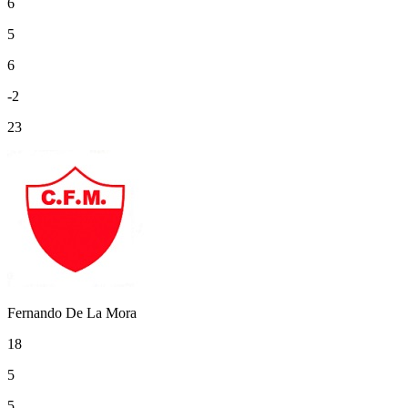
6
5
6
-2
23
Fernando De La Mora
18
5
5