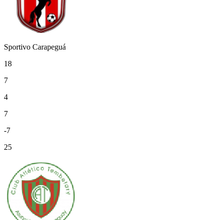
Sportivo Carapeguá
18
7
4
7
-7
25