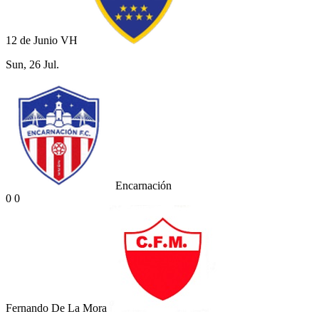
12 de Junio VH
Sun, 26 Jul.
Encarnación
0
0
Fernando De La Mora