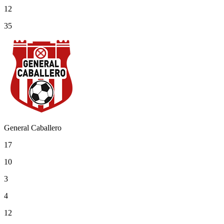
12
35
General Caballero
17
10
3
4
12