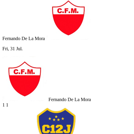
Fernando De La Mora
Fri, 31 Jul.
Fernando De La Mora
1
1