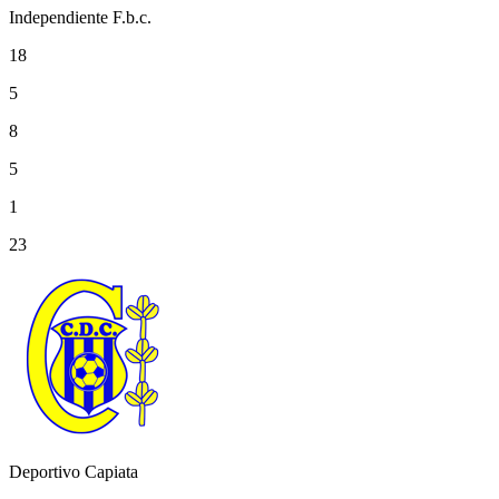
Independiente F.b.c.
18
5
8
5
1
23
Deportivo Capiata